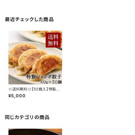
最近チェックした商品
☆送料無料☆【50個入】特製ジ
ャンボ餃子
¥5,000
同じカテゴリの商品