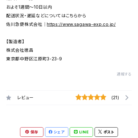
およそ1週間〜10日以内
配送状況・遅延などについてはこちらから
佐川急便株式会社｜
https://www.sagawa-exp.co.jp/
【製造者】
株式会社徳昌
東京都中野区江原町3-23-9
通報する
レビュー
(21)
保存
シェア
LINE
ポスト