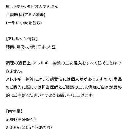
皮：小麦粉、タピオカでんぷん
／調味料(アミノ酸等)
(一部に小麦を含む)
【アレルゲン情報】
豚肉、鶏肉、小麦、ごま、大豆
調理の過程上、アレルギー物質の二次混入をすべて防ぐことはで
きません。
アレルギー物質に対する感受性には個人差がありますので、商品
のご購入に際しては担当医師とご相談の上、お客様ご自身が最終
的にご判断くださいますようお願い申し上げます。
【内容量】
50個（冷凍保存）
2,000g（40g/1個あたり）