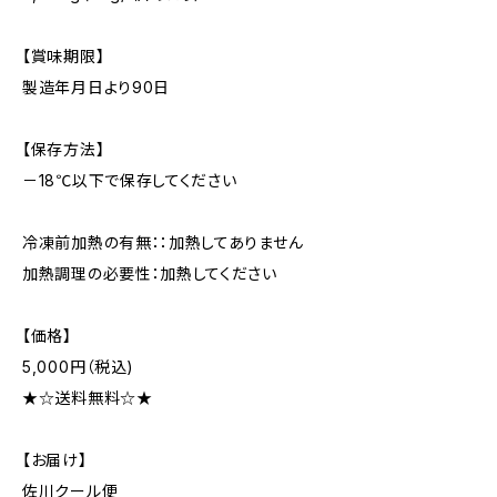
【賞味期限】
製造年月日より90日
【保存方法】
－18℃以下で保存してください
冷凍前加熱の有無：：加熱してありません
加熱調理の必要性：加熱してください
【価格】
5,000円（税込)
★☆送料無料☆★
【お届け】
佐川クール便