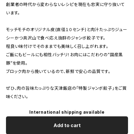
創業者の時代から変わらないレシピを現在も忠実に守り抜いて
います。
モッチモチのオリジナル皮(直径１０センチ)と肉汁たっぷりジュー
シーかつ具沢山で食べ応え抜群のジャンボ餃子です。
程良い味付けでそのままでも美味しく召し上がれます。
ご飯にもビールにも相性バッチリ！お肉にはこだわりの”国産黒
豚”を使用。
ブロック肉から挽いているので、新鮮で安心の品質です。
ぜひ、肉の旨味たっぷりな天津飯店の「特製ジャンボ餃子」をご賞
味ください。
International shipping available
Add to cart