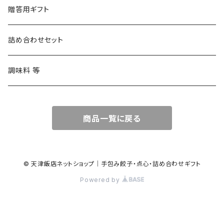
贈答用ギフト
詰め合わせセット
調味料 等
商品一覧に戻る
© 天津飯店ネットショップ｜手包み餃子・点心・詰め合わせギフト
Powered by