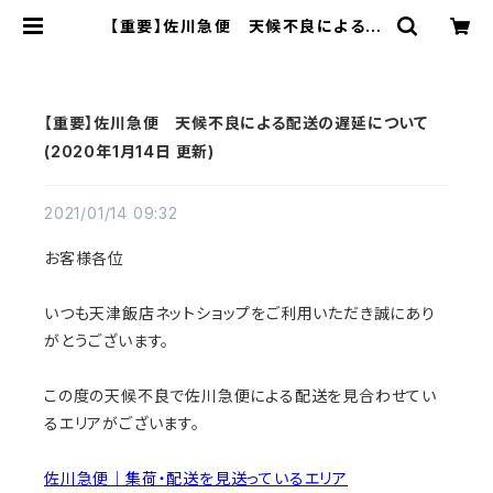
【重要】佐川急便 天候不良による配
送の遅延について(2020年1月14日
更新) | 天津飯店ネットショップ｜手
包み餃子・点心・詰め合わせギフト
【重要】佐川急便 天候不良による配送の遅延について
(2020年1月14日 更新)
2021/01/14 09:32
お客様各位
いつも天津飯店ネットショップをご利用いただき誠にあり
がとうございます。
この度の天候不良で佐川急便による配送を見合わせてい
るエリアがございます。
佐川急便｜集荷・配送を見送っているエリア